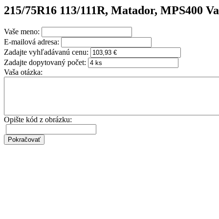
215/75R16 113/111R, Matador, MPS400 V
Vaše meno:
E-mailová adresa:
Zadajte vyhľadávanú cenu:
Zadajte dopytovaný počet:
Vaša otázka:
Opište kód z obrázku: