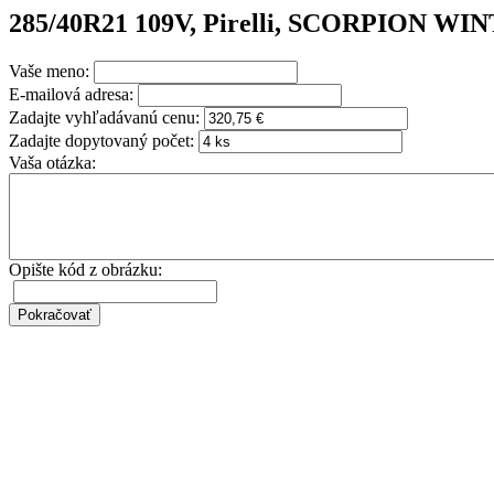
285/40R21 109V, Pirelli, SCORPION WI
Vaše meno:
E-mailová adresa:
Zadajte vyhľadávanú cenu:
Zadajte dopytovaný počet:
Vaša otázka:
Opište kód z obrázku: