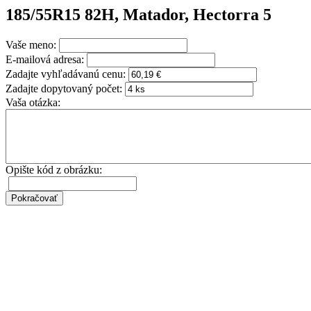
185/55R15 82H, Matador, Hectorra 5
Vaše meno:
E-mailová adresa:
Zadajte vyhľadávanú cenu:
Zadajte dopytovaný počet:
Vaša otázka:
Opište kód z obrázku: