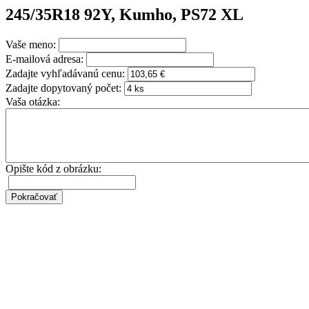
245/35R18 92Y, Kumho, PS72 XL
Vaše meno:
E-mailová adresa:
Zadajte vyhľadávanú cenu:
Zadajte dopytovaný počet:
Vaša otázka:
Opište kód z obrázku: