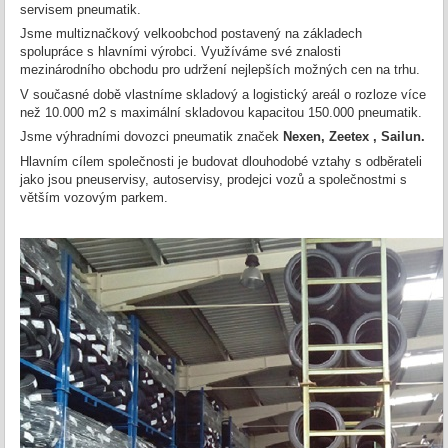
servisem pneumatik.
Jsme multiznačkový velkoobchod postavený na základech
spolupráce s hlavními výrobci. Využíváme své znalosti
mezinárodního obchodu pro udržení nejlepších možných cen na trhu.
V současné době vlastníme skladový a logistický areál o rozloze více
než 10.000 m2 s maximální skladovou kapacitou 150.000 pneumatik.
Jsme výhradními dovozci pneumatik značek
Nexen, Zeetex , Sailun
.
Hlavním cílem společnosti je budovat dlouhodobé vztahy s odběrateli
jako jsou pneuservisy, autoservisy, prodejci vozů a společnostmi s
větším vozovým parkem.