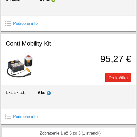
Podrobné info
Conti Mobility Kit
95,27 €
Ext. sklad:
9 ks
Podrobné info
Zobrazenie 1 až 3 zo 3 (1 stránok)