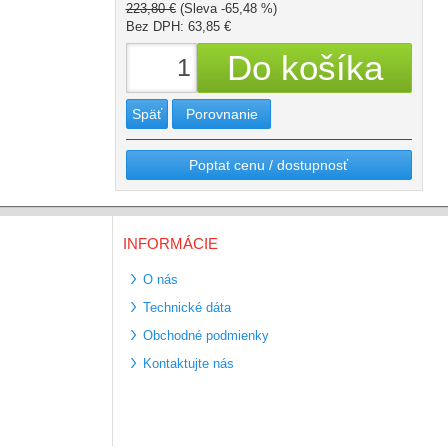
223,80 €
(Sleva -65,48 %)
Bez DPH: 63,85 €
Späť
Porovnanie
Poptat cenu / dostupnosť
INFORMÁCIE
O nás
Technické dáta
Obchodné podmienky
Kontaktujte nás