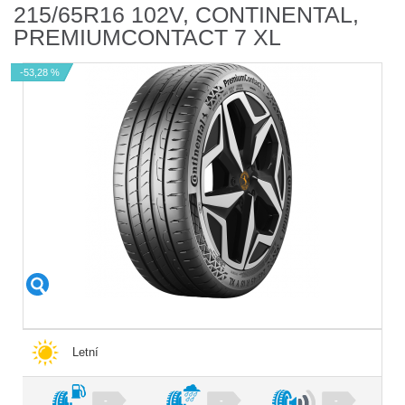
215/65R16 102V, CONTINENTAL,
PREMIUMCONTACT 7 XL
-53,28 %
Letní
-
-
-