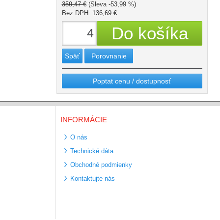
359,47 €
(Sleva -53,99 %)
Bez DPH: 136,69 €
Späť
Porovnanie
Poptat cenu / dostupnosť
INFORMÁCIE
O nás
Technické dáta
Obchodné podmienky
Kontaktujte nás