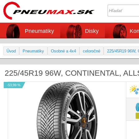
Pneumatiky
Disky
Kom
Úvod
Pneumatiky
Osobné a 4x4
celoročné
225/45R19 96W, C
225/45R19 96W, CONTINENTAL, AL
-53,99 %