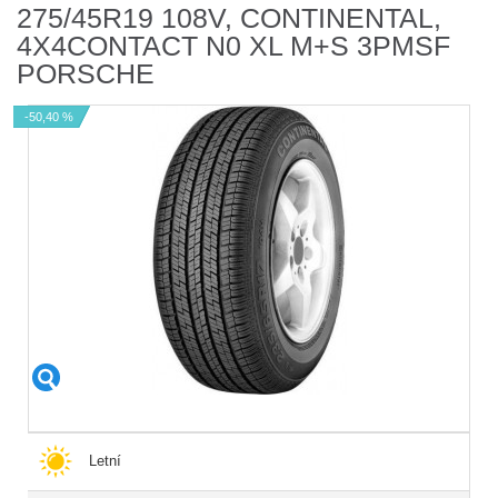
275/45R19 108V, CONTINENTAL,
4X4CONTACT N0 XL M+S 3PMSF
PORSCHE
-50,40 %
Letní