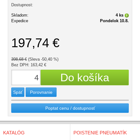
Dostupnost:
Skladom:
4 ks
Expedice
Pondelok 10.8.
197,74 €
398,68 €
(Sleva -50,40 %)
Bez DPH: 163,42 €
Späť
Porovnanie
Poptat cenu / dostupnosť
KATALÓG
POISTENIE PNEUMATÍK