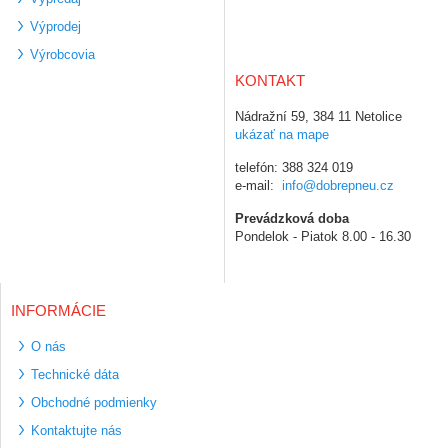
Výprodej
Výrobcovia
KONTAKT
Nádražní 59, 384 11 Netolice
ukázať na mape
telefón: 388 324 019
e-mail:
info@dobrepneu.cz
Prevádzková doba
Pondelok - Piatok 8.00 - 16.30
INFORMÁCIE
O nás
Technické dáta
Obchodné podmienky
Kontaktujte nás