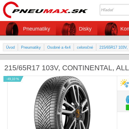
Pneumatiky
Disky
Kom
Úvod
Pneumatiky
Osobné a 4x4
celoročné
215/65R17 103V, 
215/65R17 103V, CONTINENTAL, A
-49,10 %