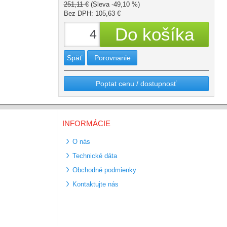
251,11 €
(Sleva -49,10 %)
Bez DPH: 105,63 €
Späť
Porovnanie
Poptat cenu / dostupnosť
INFORMÁCIE
O nás
Technické dáta
Obchodné podmienky
Kontaktujte nás