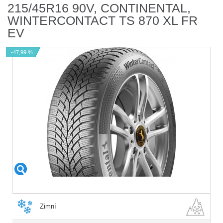
215/45R16 90V, CONTINENTAL,
WINTERCONTACT TS 870 XL FR
EV
-47,99 %
Zimní