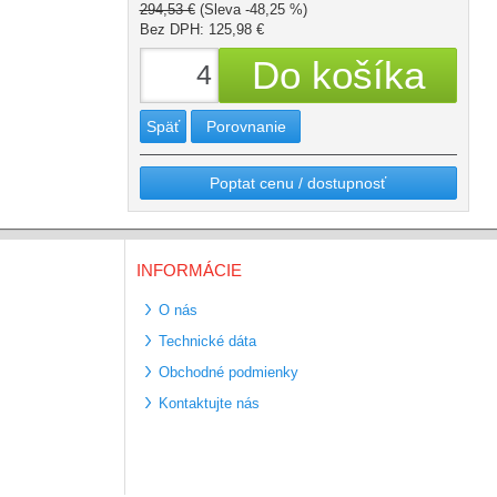
294,53 €
(Sleva -48,25 %)
Bez DPH: 125,98 €
Späť
Porovnanie
Poptat cenu / dostupnosť
INFORMÁCIE
O nás
Technické dáta
Obchodné podmienky
Kontaktujte nás