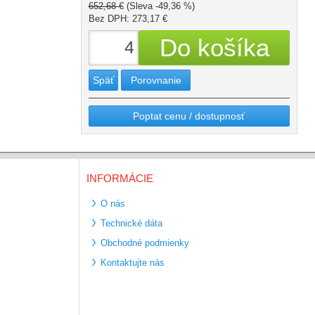
652,68 €
(Sleva -49,36 %)
Bez DPH: 273,17 €
Späť
Porovnanie
Poptat cenu / dostupnosť
INFORMÁCIE
O nás
Technické dáta
Obchodné podmienky
Kontaktujte nás