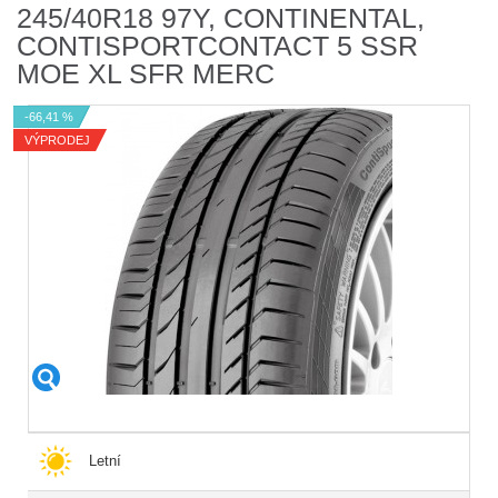
245/40R18 97Y, CONTINENTAL,
CONTISPORTCONTACT 5 SSR
MOE XL SFR MERC
-66,41 %
VÝPRODEJ
Letní