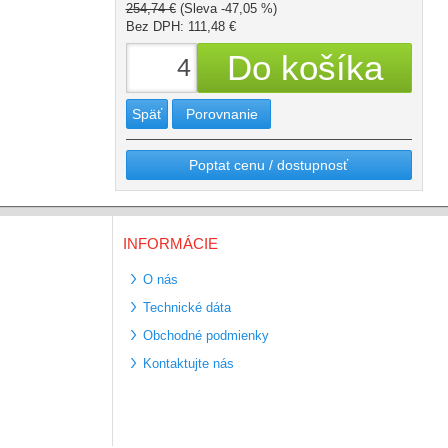
254,74 €
(Sleva -47,05 %)
Bez DPH: 111,48 €
Späť
Porovnanie
Poptat cenu / dostupnosť
INFORMÁCIE
O nás
Technické dáta
Obchodné podmienky
Kontaktujte nás