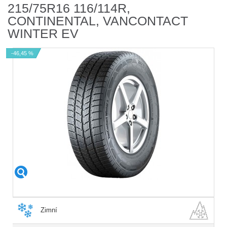
215/75R16 116/114R,
CONTINENTAL, VANCONTACT
WINTER EV
-46,45 %
Zimní