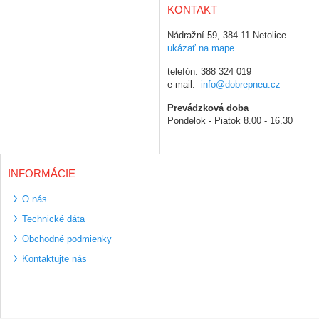
KONTAKT
Nádražní 59, 384 11 Netolice
ukázať na mape
telefón: 388 324 019
e-mail:
info@dobrepneu.cz
Prevádzková doba
Pondelok - Piatok 8.00 - 16.30
INFORMÁCIE
O nás
Technické dáta
Obchodné podmienky
Kontaktujte nás