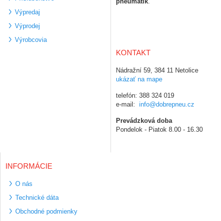
pneumatík
.
Výpredaj
Výprodej
Výrobcovia
KONTAKT
Nádražní 59, 384 11 Netolice
ukázať na mape
telefón: 388 324 019
e-mail:
info@dobrepneu.cz
Prevádzková doba
Pondelok - Piatok 8.00 - 16.30
INFORMÁCIE
O nás
Technické dáta
Obchodné podmienky