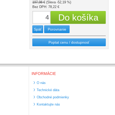
197,98 €
(Sleva -52,19 %)
Bez DPH: 78,22 €
Späť
Porovnanie
Poptat cenu / dostupnosť
INFORMÁCIE
O nás
Technické dáta
Obchodné podmienky
Kontaktujte nás