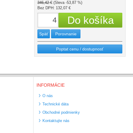
346,42 €
(Sleva -53,87 %)
Bez DPH: 132,07 €
Späť
Porovnanie
Poptat cenu / dostupnosť
INFORMÁCIE
O nás
Technické dáta
Obchodné podmienky
Kontaktujte nás