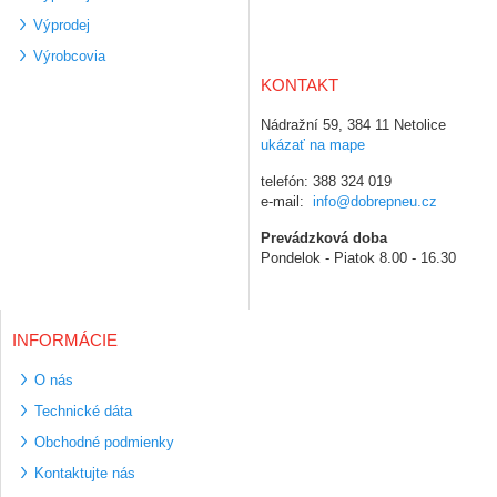
Výprodej
Výrobcovia
KONTAKT
Nádražní 59, 384 11 Netolice
ukázať na mape
telefón: 388 324 019
e-mail:
info@dobrepneu.cz
Prevádzková doba
Pondelok - Piatok 8.00 - 16.30
INFORMÁCIE
O nás
Technické dáta
Obchodné podmienky
Kontaktujte nás