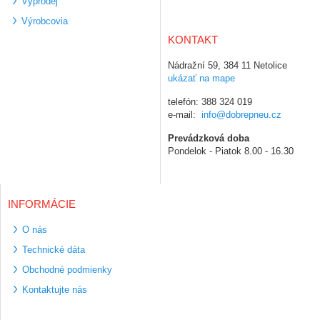
Výprodej
Výrobcovia
KONTAKT
Nádražní 59, 384 11 Netolice
ukázať na mape
telefón: 388 324 019
e-mail:
info@dobrepneu.cz
Prevádzková doba
Pondelok - Piatok 8.00 - 16.30
INFORMÁCIE
O nás
Technické dáta
Obchodné podmienky
Kontaktujte nás