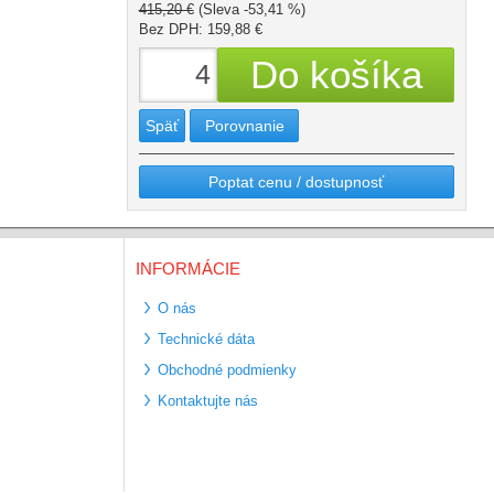
415,20 €
(Sleva -53,41 %)
Bez DPH: 159,88 €
Späť
Porovnanie
Poptat cenu / dostupnosť
INFORMÁCIE
O nás
Technické dáta
Obchodné podmienky
Kontaktujte nás