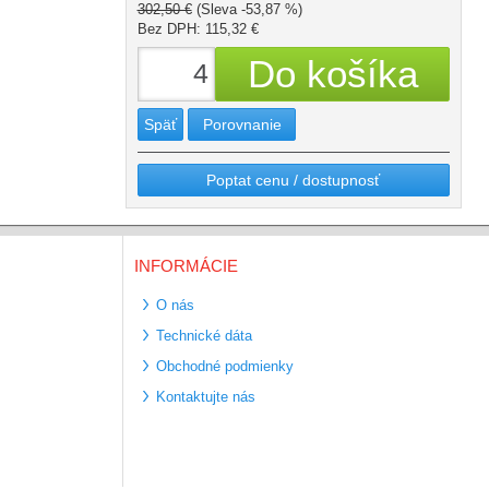
302,50 €
(Sleva -53,87 %)
Bez DPH: 115,32 €
Späť
Porovnanie
Poptat cenu / dostupnosť
INFORMÁCIE
O nás
Technické dáta
Obchodné podmienky
Kontaktujte nás