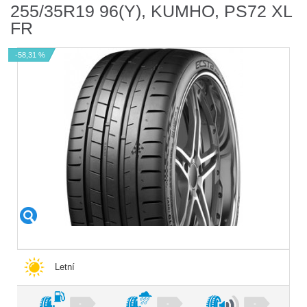
255/35R19 96(Y), KUMHO, PS72 XL
FR
-58,31 %
Letní
-
-
-