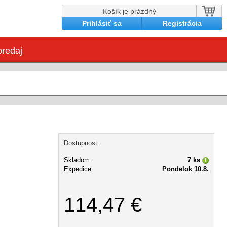
Košík je prázdný
Prihlásiť sa
Registrácia
redaj
Dostupnost:
Skladom:
7 ks
Expedice
Pondelok 10.8.
114,47 €