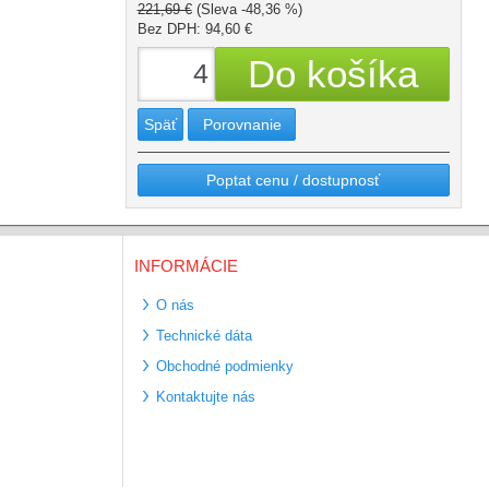
221,69 €
(Sleva -48,36 %)
Bez DPH: 94,60 €
Späť
Porovnanie
Poptat cenu / dostupnosť
INFORMÁCIE
O nás
Technické dáta
Obchodné podmienky
Kontaktujte nás