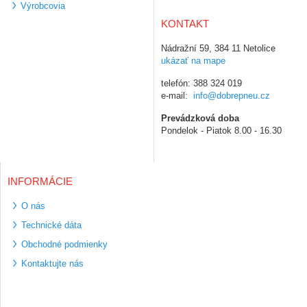
Výrobcovia
KONTAKT
Nádražní 59, 384 11 Netolice
ukázať na mape
telefón: 388 324 019
e-mail:
info@dobrepneu.cz
Prevádzková doba
Pondelok - Piatok 8.00 - 16.30
INFORMÁCIE
O nás
Technické dáta
Obchodné podmienky
Kontaktujte nás