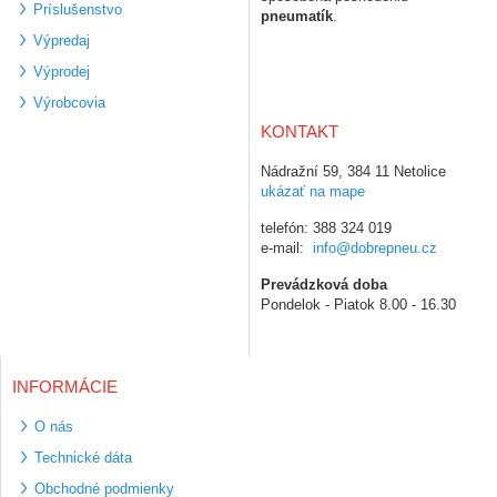
Príslušenstvo
pneumatík
.
Výpredaj
Výprodej
Výrobcovia
KONTAKT
Nádražní 59, 384 11 Netolice
ukázať na mape
telefón: 388 324 019
e-mail:
info@dobrepneu.cz
Prevádzková doba
Pondelok - Piatok 8.00 - 16.30
INFORMÁCIE
O nás
Technické dáta
Obchodné podmienky