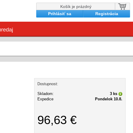
Košík je prázdný
Prihlásiť sa
Registrácia
redaj
Dostupnost:
Skladom:
3 ks
Expedice
Pondelok 10.8.
96,63 €