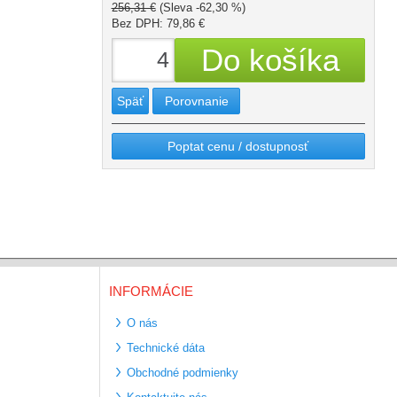
256,31 €
(Sleva -62,30 %)
Bez DPH: 79,86 €
Späť
Porovnanie
Poptat cenu / dostupnosť
INFORMÁCIE
O nás
Technické dáta
Obchodné podmienky