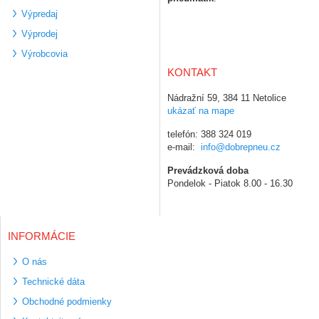
Výpredaj
Výprodej
Výrobcovia
KONTAKT
Nádražní 59, 384 11 Netolice
ukázať na mape
telefón: 388 324 019
e-mail:
info@dobrepneu.cz
Prevádzková doba
Pondelok - Piatok 8.00 - 16.30
INFORMÁCIE
O nás
Technické dáta
Obchodné podmienky