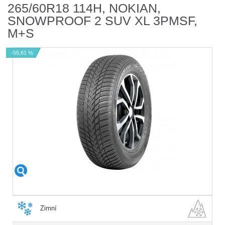
265/60R18 114H, NOKIAN,
SNOWPROOF 2 SUV XL 3PMSF,
M+S
-55,61 %
Zimní