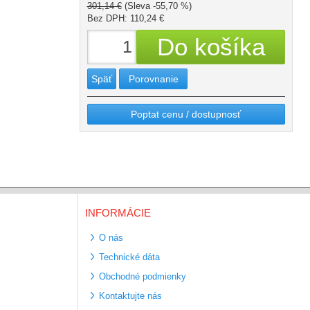
301,14 €
(Sleva -55,70 %)
Bez DPH: 110,24 €
Späť
Porovnanie
Poptat cenu / dostupnosť
INFORMÁCIE
O nás
Technické dáta
Obchodné podmienky
Kontaktujte nás