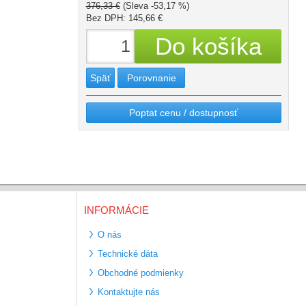
376,33 €
(Sleva -53,17 %)
Bez DPH: 145,66 €
Späť
Porovnanie
Poptat cenu / dostupnosť
INFORMÁCIE
O nás
Technické dáta
Obchodné podmienky
Kontaktujte nás