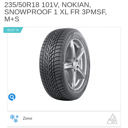
235/50R18 101V, NOKIAN,
SNOWPROOF 1 XL FR 3PMSF,
M+S
-55,67 %
Zimní