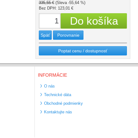
335,55 €
(Sleva -55,64 %)
Bez DPH: 123,01 €
Späť
Porovnanie
Poptat cenu / dostupnosť
INFORMÁCIE
O nás
Technické dáta
Obchodné podmienky
Kontaktujte nás