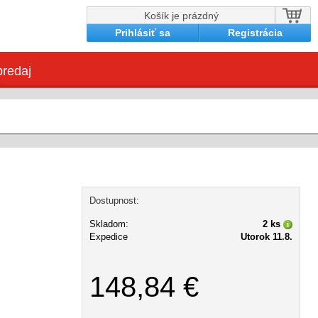
Košík je prázdný
Prihlásiť sa
Registrácia
redaj
Dostupnost:
Skladom:
2 ks
Expedice
Utorok 11.8.
148,84 €