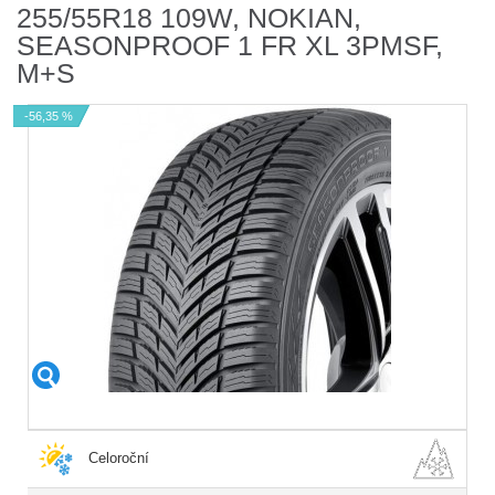
255/55R18 109W, NOKIAN,
SEASONPROOF 1 FR XL 3PMSF,
M+S
-56,35 %
Celoroční