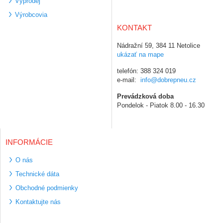
Výprodej
Výrobcovia
KONTAKT
Nádražní 59, 384 11 Netolice
ukázať na mape
telefón: 388 324 019
e-mail:
info@dobrepneu.cz
Prevádzková doba
Pondelok - Piatok 8.00 - 16.30
INFORMÁCIE
O nás
Technické dáta
Obchodné podmienky
Kontaktujte nás